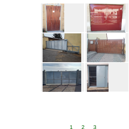
1
2
3